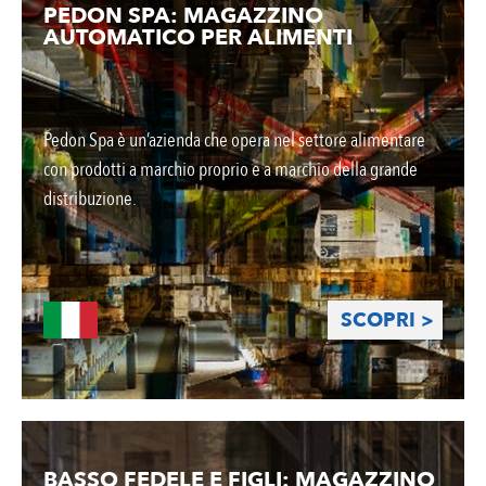
PEDON SPA: MAGAZZINO
AUTOMATICO PER ALIMENTI
Pedon Spa è un’azienda che opera nel settore alimentare
con prodotti a marchio proprio e a marchio della grande
distribuzione.
SCOPRI >
BASSO FEDELE E FIGLI: MAGAZZINO