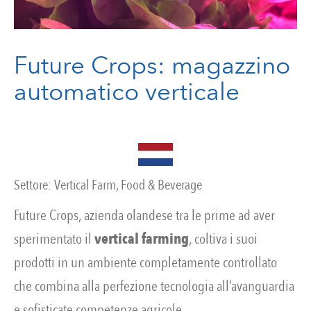
Future Crops: magazzino
automatico verticale
Settore:
Vertical Farm
,
Food & Beverage
Future Crops, azienda olandese tra le prime ad aver
sperimentato il
vertical
farming
, coltiva i suoi
prodotti in un ambiente completamente controllato
che combina alla perfezione tecnologia all’avanguardia
e sofisticate competenze agricole.