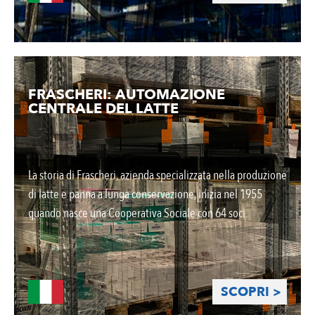
FRASCHERI: AUTOMAZIONE
CENTRALE DEL LATTE
La storia di Frascheri, azienda specializzata nella produzione
di latte e panna a lunga conservazione, inizia nel 1955
quando nasce una Cooperativa Sociale con 64 soci.
SCOPRI >