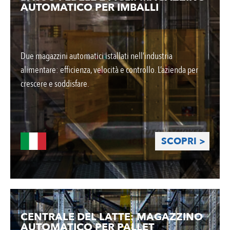
AUTOMATICO PER IMBALLI
Due magazzini automatici istallati nell’industria
alimentare: efficienza, velocità e controllo. L’azienda per
crescere e soddisfare.
SCOPRI >
CENTRALE DEL LATTE: MAGAZZINO
AUTOMATICO PER PALLET