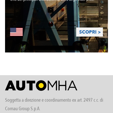
SCOPRI >
Soggetta a direzione e coordinamento ex art. 2497 c.c. di
Comau Group S.p.A.