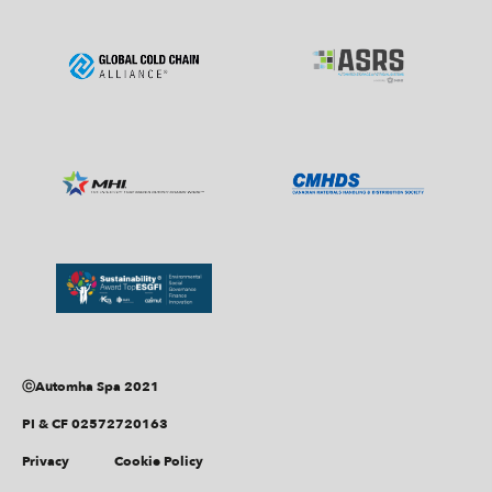
ⓒAutomha Spa 2021
PI & CF 02572720163
Privacy
Cookie Policy