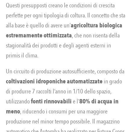
Questi presupposti creano le condizioni di crescita
perfette per ogni tipologia di coltura. Il concetto che sta
alla base è quello di avere un’
agricoltura biologica
estremamente ottimizzata
, che non risenta della
stagionalità dei prodotti e degli agenti esterni in
primis il clima.
Un circuito di produzione autosufficiente, composto da
coltivazioni idroponiche automatizzate
in grado
di produrre 7 raccolti l’anno in 1/10 dello spazio,
utilizzando
fonti rinnovabili
e l’
80% di acqua in
meno
, riducendo i consumi per una maggiore
produzione nel minor tempo possibile. Il magazzino
automatico che Automha ha realizzato per Future Crops