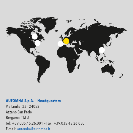
AUTOMHA S.p.A. – Headquarters
Via Emilia, 23 · 24052
Azzano San Paolo
Bergamo ITALIA
Tel: +39.035.45.26.001 – Fax: +39.035.45.26.050
E-mail:
automha@automha.it