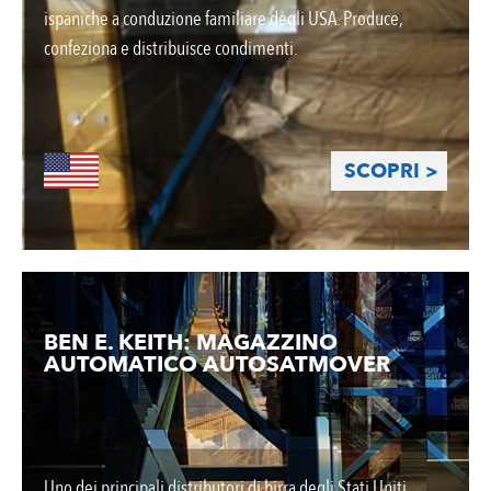
ispaniche a conduzione familiare degli USA. Produce,
confeziona e distribuisce condimenti.
SCOPRI >
BEN E. KEITH: MAGAZZINO
AUTOMATICO AUTOSATMOVER
Uno dei principali distributori di birra degli Stati Uniti.