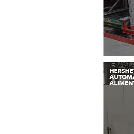
HERSHE
AUTOMA
ALIMEN