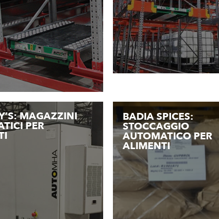
Y’S: MAGAZZINI
BADIA SPICES:
TICI PER
STOCCAGGIO
TI
AUTOMATICO PER
ALIMENTI