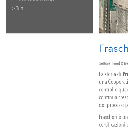
> Tutti
Frasch
Settore:
Food & B
La storia di
Fr
una Cooperati
controllo quan
continua cresc
dei processi p
Frascheri è un
certificazioni