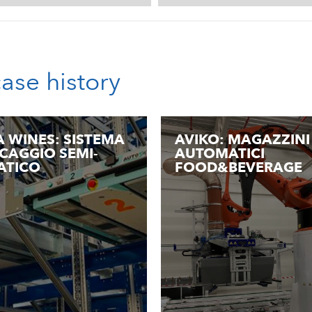
case history
A WINES: SISTEMA
AVIKO: MAGAZZINI
CCAGGIO SEMI-
AUTOMATICI
ATICO
FOOD&BEVERAGE