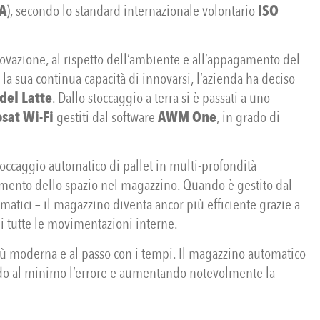
A
), secondo lo standard internazionale volontario
ISO
nnovazione, al rispetto dell’ambiente e all’appagamento del
 la sua continua capacità di innovarsi, l’azienda ha deciso
del Latte
. Dallo stoccaggio a terra si è passati a uno
sat Wi-Fi
gestiti dal software
AWM One
, in grado di
occaggio automatico di pallet in multi-profondità
ttamento dello spazio nel magazzino. Quando è gestito dal
tici – il magazzino diventa ancor più efficiente grazie a
di tutte le movimentazioni interne.
 più moderna e al passo con i tempi. Il magazzino automatico
endo al minimo l’errore e aumentando notevolmente la