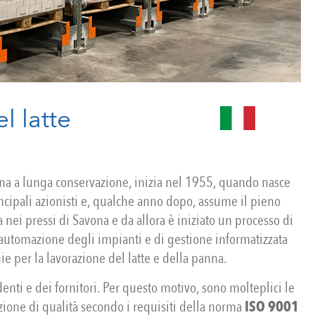
l latte
anna a lunga conservazione, inizia nel 1955, quando nasce
cipali azionisti e, qualche anno dopo, assume il pieno
a nei pressi di Savona e da allora è iniziato un processo di
i automazione degli impianti e di gestione informatizzata
e per la lavorazione del latte e della panna.
ndenti e dei fornitori. Per questo motivo, sono molteplici le
azione di qualità secondo i requisiti della norma
ISO 9001