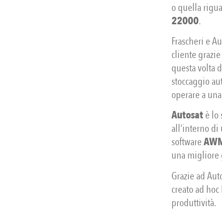
o quella rigua
22000
.
Frascheri e 
cliente grazie
questa volta 
stoccaggio au
operare a una
Autosat
è lo 
all’interno di
software
AWM
una migliore g
Grazie ad Auto
creato ad hoc
produttività.