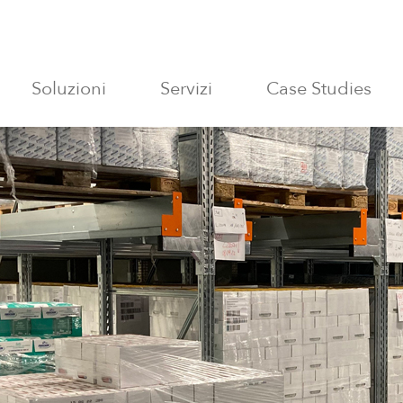
Soluzioni
Servizi
Case Studies