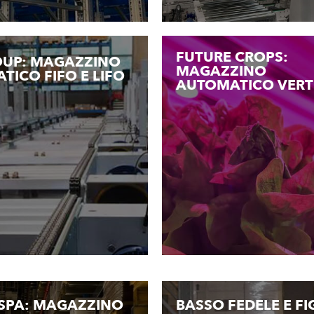
FUTURE CROPS:
ROUP: MAGAZZINO
MAGAZZINO
TICO FIFO E LIFO
AUTOMATICO VERT
SPA: MAGAZZINO
BASSO FEDELE E FIG