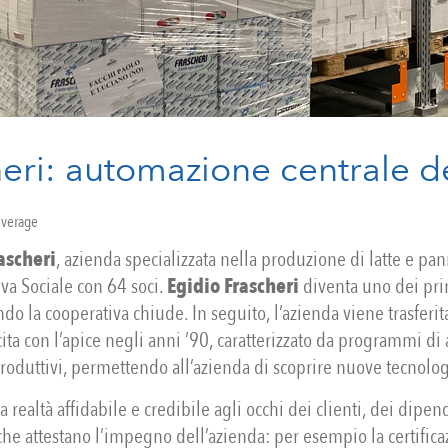
eri: automazione centrale de
everage
ascheri
, azienda specializzata nella produzione di latte e p
va Sociale con 64 soci.
Egidio Frascheri
diventa uno dei prin
do la cooperativa chiude. In seguito, l’azienda viene trasferit
ita con l’apice negli anni ’90, caratterizzato da programmi d
roduttivi, permettendo all’azienda di scoprire nuove tecnologi
a realtà affidabile e credibile agli occhi dei clienti, dei dipe
 che attestano l’impegno dell’azienda: per esempio la certific