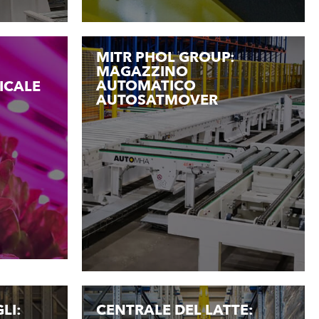
MITR PHOL GROUP:
MAGAZZINO
AUTOMATICO
ICALE
AUTOSATMOVER
LI:
CENTRALE DEL LATTE: