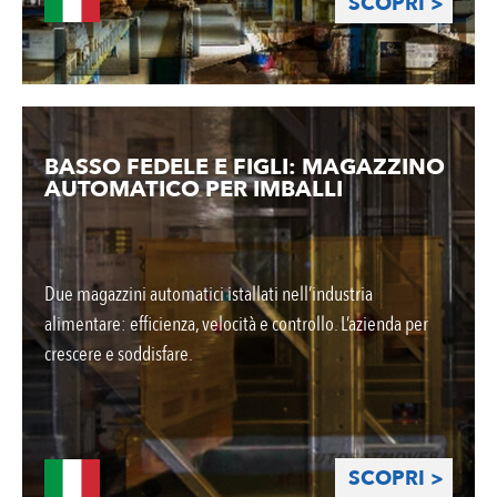
SCOPRI >
BASSO FEDELE E FIGLI: MAGAZZINO
AUTOMATICO PER IMBALLI
Due magazzini automatici istallati nell’industria
alimentare: efficienza, velocità e controllo. L’azienda per
crescere e soddisfare.
SCOPRI >