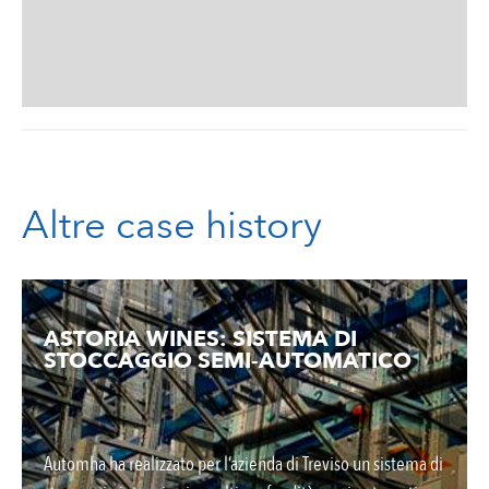
Altre case history
ASTORIA WINES: SISTEMA DI
STOCCAGGIO SEMI-AUTOMATICO
Automha ha realizzato per l’azienda di Treviso un sistema di