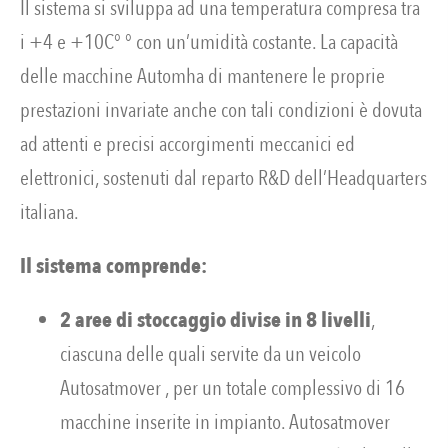
Il sistema si sviluppa ad una temperatura compresa tra
i +4 e +10C° ° con un’umidità costante. La capacità
delle macchine Automha di mantenere le proprie
prestazioni invariate anche con tali condizioni è dovuta
ad attenti e precisi accorgimenti meccanici ed
elettronici, sostenuti dal reparto R&D dell’Headquarters
italiana.
Il sistema comprende:
2 aree di stoccaggio divise in 8 livelli
,
ciascuna delle quali servite da un veicolo
Autosatmover , per un totale complessivo di 16
macchine inserite in impianto. Autosatmover