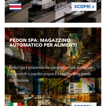
SCOPRI >
PEDON SPA: MAGAZZINO
AUTOMATICO PER ALIMENTI
Pedon Spa è un’azienda che opera nel settore alimentare
con prodotti a marchio proprio e a marchio della grande
distribuzione.