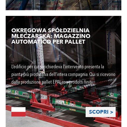
OKRĘGOWA SPÓŁDZIELNIA
MLECZARSKA: MAGAZZINO
AUTOMATICO PER PALLET
L’edificio per cui si richiedeva l’intervento presenta la
pianta più produttiva dell’intera compagnia. Qui si ricevono
dalla produzione pallet EPAL con prodotti finiti.
SCOPRI >