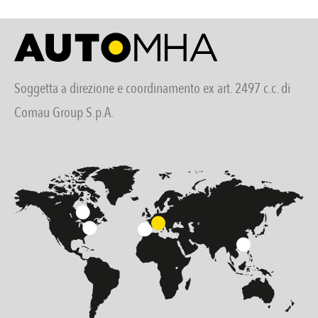
Soggetta a direzione e coordinamento ex art. 2497 c.c. di
Comau Group S.p.A.