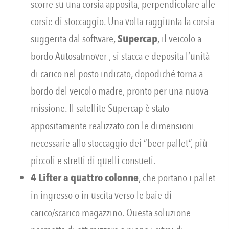
scorre su una corsia apposita, perpendicolare alle
corsie di stoccaggio. Una volta raggiunta la corsia
suggerita dal software,
Supercap
, il veicolo a
bordo Autosatmover , si stacca e deposita l’unità
di carico nel posto indicato, dopodiché torna a
bordo del veicolo madre, pronto per una nuova
missione. Il satellite Supercap è stato
appositamente realizzato con le dimensioni
necessarie allo stoccaggio dei “beer pallet”, più
piccoli e stretti di quelli consueti.
4 Lifter a quattro colonne
, che portano i pallet
in ingresso o in uscita verso le baie di
carico/scarico magazzino. Questa soluzione