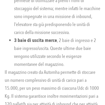
permette di ottimizzare a pieno i ritmi di
stoccaggio del sistema; mentre infatti le macchine
sono impegnate in una missione di inbound,
l’elevatore sta già predisponendo le unità di
carico della missione successiva.
3 baie di uscita merce
, 2 baie di ingresso e 2
baie ingresso/uscita. Queste ultime due baie
vengono utilizzate secondo le esigenze
momentanee del magazzino.
Il magazzino creato da Automha permette di stoccare
un numero complessivo di unità di carico pari a
15.000, per un peso massimo di ciascuna Udc di 1000
Kg. Il sistema garantisce inoltre movimentazioni pari a
120 pallet/h sia per attività di inbound che per attività