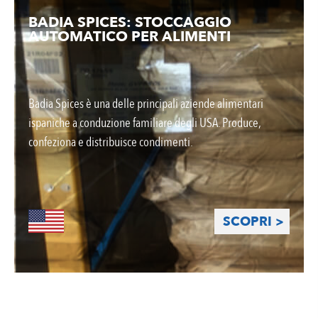
BADIA SPICES: STOCCAGGIO
AUTOMATICO PER ALIMENTI
Badia Spices è una delle principali aziende alimentari
ispaniche a conduzione familiare degli USA. Produce,
confeziona e distribuisce condimenti.
SCOPRI >