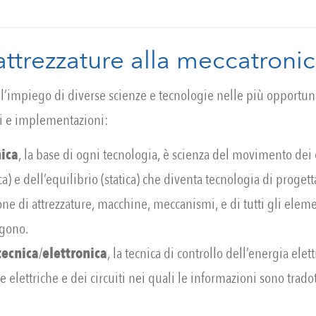
attrezzature alla meccatroni
 l’impiego di diverse scienze e tecnologie nelle più opportu
i e implementazioni:
ica
, la base di ogni tecnologia, è scienza del movimento dei 
a) e dell’equilibrio (statica) che diventa tecnologia di proget
one di attrezzature, macchine, meccanismi, e di tutti gli eleme
gono.
tecnica
/
elettronica
, la tecnica di controllo dell’energia elett
 elettriche e dei circuiti nei quali le informazioni sono trado