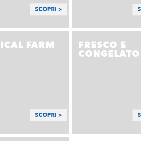
SCOPRI >
S
ICAL FARM
FRESCO E
CONGELATO
SCOPRI >
S