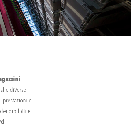
agazzini
alle diverse
, prestazioni e
 dei prodotti e
rd