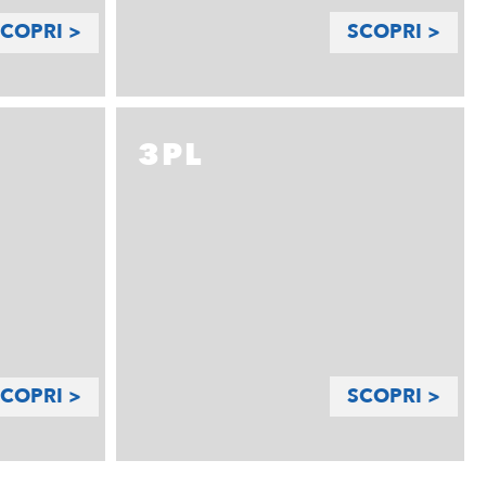
SCOPRI >
COPRI >
3PL
SCOPRI >
COPRI >