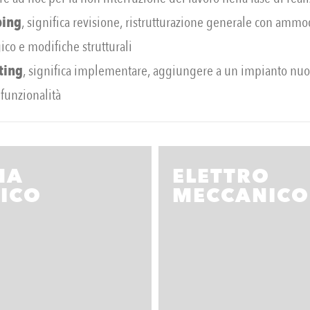
ing
, significa revisione, ristrutturazione generale con am
ico e modifiche strutturali
tting
, significa implementare, aggiungere a un impianto nuo
funzionalità
MA
ELETTRO
ICO
MECCANICO