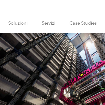
Soluzioni
Servizi
Case Studies