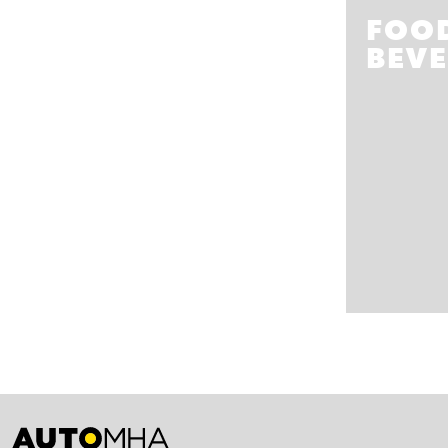
FOO
BEV