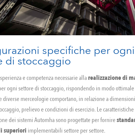
urazioni specifiche per ogni
e di stoccaggio
sperienza e competenza necessarie alla
realizzazione di m
er ogni settore di stoccaggio, rispondendo in modo ottimale 
 le diverse merceologie comportano, in relazione a dimensioni
occaggio, prelievo e condizioni di esercizio. Le caratteristiche
ione dei sistemi Automha sono progettate per fornire
standa
i superiori
implementabili settore per settore.