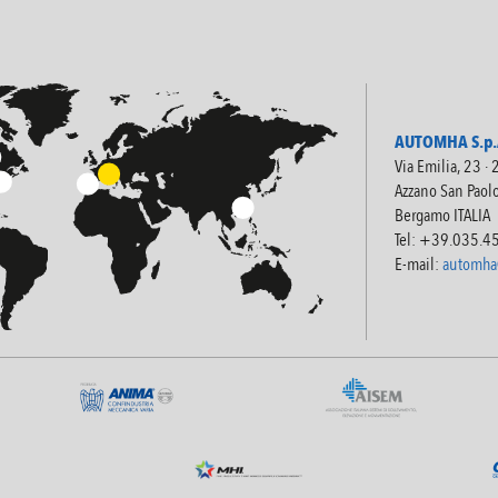
AUTOMHA S.p.A
Via Emilia, 23 ·
Azzano San Paol
Bergamo ITALIA
Tel: +39.035.4
E-mail:
automha