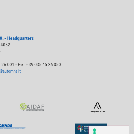
. – Headquarters
 24052
o
5.26.001 – Fax: +39.035.45.26.050
@automha.it