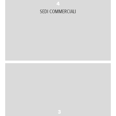
4
SEDI COMMERCIALI
3