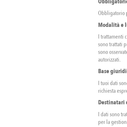
Obbligatorie
Obbligatorio 
Modalità e 
I trattamenti 
sono trattati
sono osservate
autorizzati.
Base giuridi
I tuoi dati son
richiesta espr
Destinatari 
I dati sono tr
per la gestion