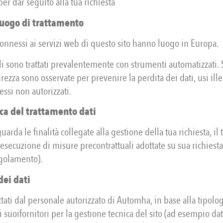
er dar seguito alla tua richiesta
luogo di trattamento
connessi ai servizi web di questo sito hanno luogo in Europa.
li sono trattati prevalentemente con strumenti automatizzati. 
rezza sono osservate per prevenire la perdita dei dati, usi ille
cessi non autorizzati.
ca del trattamento dati
uarda le finalità collegate alla gestione della tua richiesta, il
’esecuzione di misure precontrattuali adottate su sua richiesta 
egolamento).
dei dati
attati dal personale autorizzato di Automha, in base alla tipolo
ai suoifornitori per la gestione tecnica del sito (ad esempio da