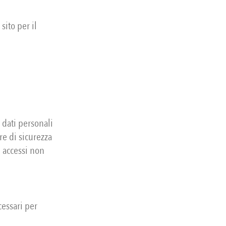
sito per il
 dati personali
re di sicurezza
d accessi non
cessari per