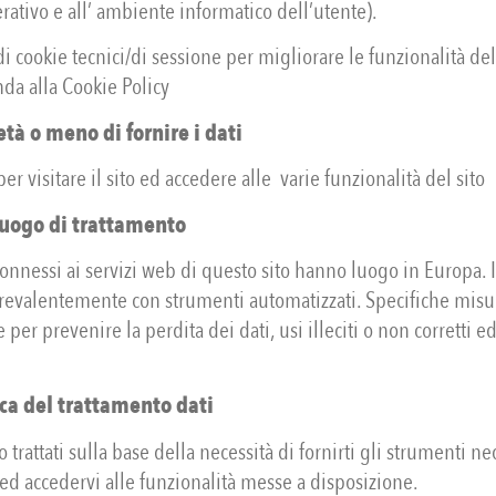
rativo e all’ ambiente informatico dell’utente).
di cookie tecnici/di sessione per migliorare le funzionalità del 
da alla Cookie Policy
tà o meno di fornire i dati
er visitare il sito ed accedere alle varie funzionalità del sito
luogo di trattamento
connessi ai servizi web di questo sito hanno luogo in Europa. I
 prevalentemente con strumenti automatizzati. Specifiche misu
 per prevenire la perdita dei dati, usi illeciti o non corretti e
ca del trattamento dati
o trattati sulla base della necessità di fornirti gli strumenti ne
to ed accedervi alle funzionalità messe a disposizione.