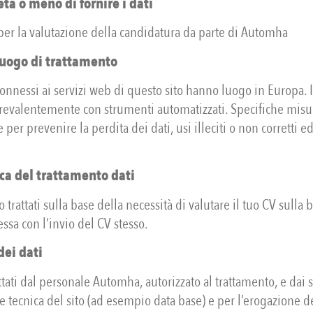
tà o meno di fornire i dati
per la valutazione della candidatura da parte di Automha
luogo di trattamento
connessi ai servizi web di questo sito hanno luogo in Europa. I
 prevalentemente con strumenti automatizzati. Specifiche misu
 per prevenire la perdita dei dati, usi illeciti o non corretti e
ca del trattamento dati
o trattati sulla base della necessità di valutare il tuo CV sulla 
essa con l’invio del CV stesso.
dei dati
attati dal personale Automha, autorizzato al trattamento, e dai s
e tecnica del sito (ad esempio data base) e per l’erogazione de