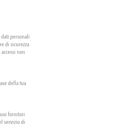
 dati personali
re di sicurezza
d accessi non
base della tua
uoi fornitori
l servizio di