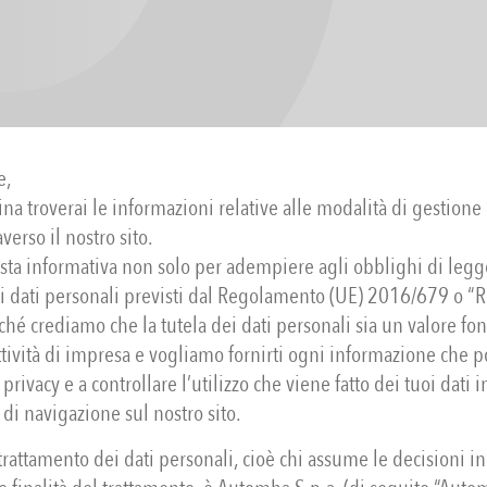
e,
na troverai le informazioni relative alle modalità di gestione 
verso il nostro sito.
ta informativa non solo per adempiere agli obblighi di legge
i dati personali previsti dal Regolamento (UE) 2016/679 o “
hé crediamo che la tutela dei dati personali sia un valore f
ttività di impresa e vogliamo fornirti ogni informazione che po
 privacy e a controllare l’utilizzo che viene fatto dei tuoi dati 
 di navigazione sul nostro sito.
l trattamento dei dati personali, cioè chi assume le decisioni in