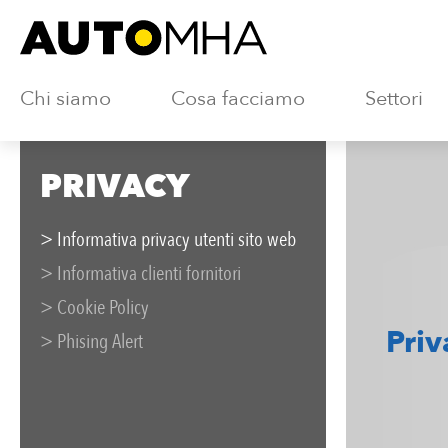
Chi siamo
Cosa facciamo
Settori
PRIVACY
> Informativa privacy utenti sito web
> Informativa clienti fornitori
> Cookie Policy
Priv
> Phising Alert