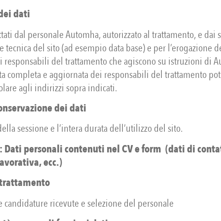
dei dati
attati dal personale Automha, autorizzato al trattamento, e dai s
e tecnica del sito (ad esempio data base) e per l’erogazione de
i responsabili del trattamento che agiscono su istruzioni di 
sta completa e aggiornata dei responsabili del trattamento pot
tolare agli indirizzi sopra indicati.
onservazione dei dati
ella sessione e l’intera durata dell’utilizzo del sito.
i: Dati personali contenuti nel CV e form (dati di conta
avorativa, ecc.)
 trattamento
e candidature ricevute e selezione del personale