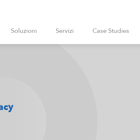
Soluzioni
Servizi
Case Studies
acy