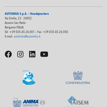
AUTOMHA S.p.A. – Headquarters
Via Emilia, 23 · 24052
Azzano San Paolo
Bergamo ITALIA
Tel: +39.035.45.26.001 – Fax: +39.035.45.26.050
E-mail:
automha@automha.it