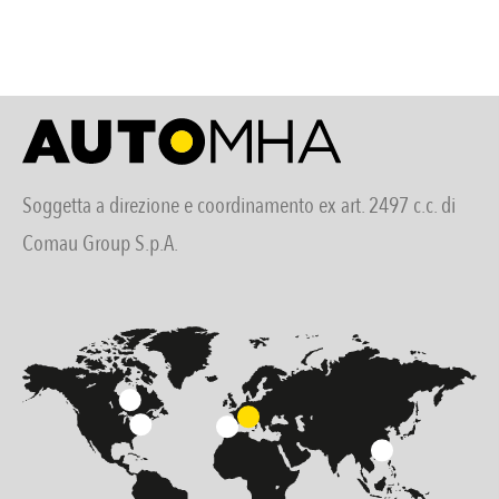
Soggetta a direzione e coordinamento ex art. 2497 c.c. di
Comau Group S.p.A.