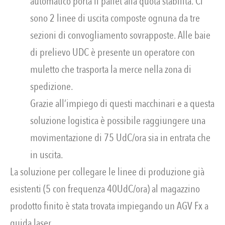
automatico porta il pallet alla quota stabilita. Ci
sono 2 linee di uscita composte ognuna da tre
sezioni di convogliamento sovrapposte. Alle baie
di prelievo UDC è presente un operatore con
muletto che trasporta la merce nella zona di
spedizione.
Grazie all’impiego di questi macchinari e a questa
soluzione logistica è possibile raggiungere una
movimentazione di 75 UdC/ora sia in entrata che
in uscita.
La soluzione per collegare le linee di produzione già
esistenti (5 con frequenza 40UdC/ora) al magazzino
prodotto finito è stata trovata impiegando un AGV Fx a
guida laser.