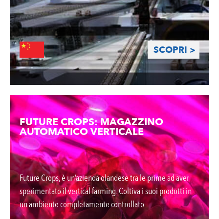
SCOPRI >
FUTURE CROPS: MAGAZZINO
AUTOMATICO VERTICALE
Future Crops, è un’azienda olandese tra le prime ad aver
sperimentato il vertical farming. Coltiva i suoi prodotti in
un ambiente completamente controllato.