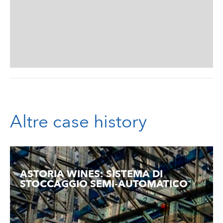
Altre case history
ASTORIA WINES: SISTEMA DI
STOCCAGGIO SEMI-AUTOMATICO