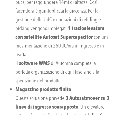
buca, per raggiungere 14mt di altezza. Così
facendo si è quintuplicata la giacenza. Per la
gestione delle UdC e operazioni di refilling e
picking vengono impiegati
1 trasloelevatore
con satellite Autosat Supercapacitor
con una
movimentazione di 25UdC/ora in ingresso e in
uscita.
Il
software WMS
di Automha completa la
perfetta organizzazione di ogni fase sino alla
spedizione del prodotto.
Magazzino prodotto finito
Questa soluzione prevede
3 Autosatmover su 3
linee di ingresso sovrapposte
. Un elevatore