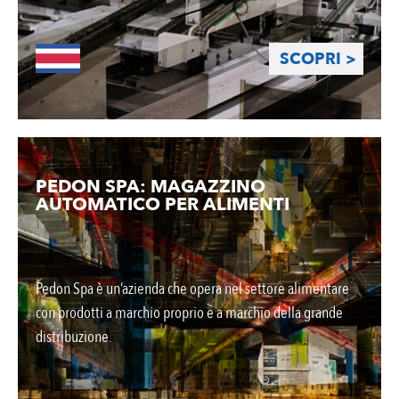
SCOPRI >
PEDON SPA: MAGAZZINO
AUTOMATICO PER ALIMENTI
Pedon Spa è un’azienda che opera nel settore alimentare
con prodotti a marchio proprio e a marchio della grande
distribuzione.