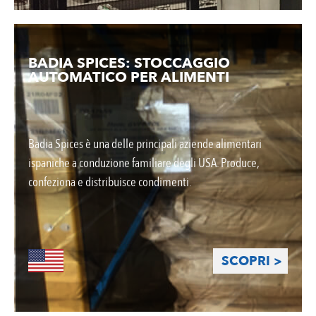
BADIA SPICES: STOCCAGGIO
AUTOMATICO PER ALIMENTI
Badia Spices è una delle principali aziende alimentari
ispaniche a conduzione familiare degli USA. Produce,
confeziona e distribuisce condimenti.
SCOPRI >