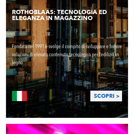
ROTHOBLAAS: TECNOLOGIA ED
ELEGANZA IN MAGAZZINO
Fondata nel 1991 e svolge il compito di sviluppare e fornire
soluzioni di elevato contenuto tecnologico per l’edilizia in
legno.
SCOPRI >