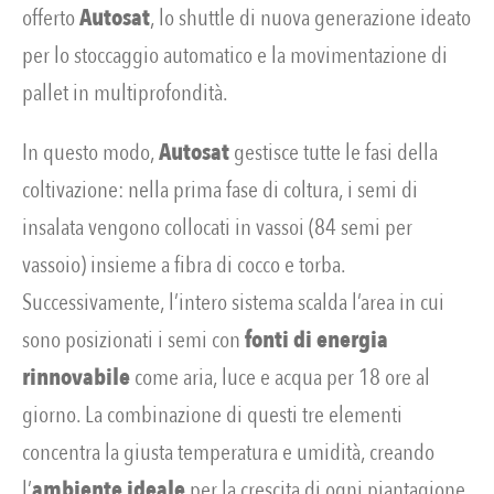
offerto
Autosat
, lo shuttle di nuova generazione ideato
per lo stoccaggio automatico e la movimentazione di
pallet in multiprofondità.
In questo modo,
Autosat
gestisce tutte le fasi della
coltivazione: nella prima fase di coltura, i semi di
insalata vengono collocati in vassoi (84 semi per
vassoio) insieme a fibra di cocco e torba.
Successivamente, l’intero sistema scalda l’area in cui
sono posizionati i semi con
fonti di energia
rinnovabile
come aria, luce e acqua per 18 ore al
giorno. La combinazione di questi tre elementi
concentra la giusta temperatura e umidità, creando
l’
ambiente ideale
per la crescita di ogni piantagione.