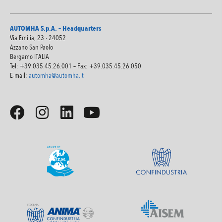
AUTOMHA S.p.A. – Headquarters
Via Emilia, 23 · 24052
Azzano San Paolo
Bergamo ITALIA
Tel: +39.035.45.26.001 – Fax: +39.035.45.26.050
E-mail:
automha@automha.it