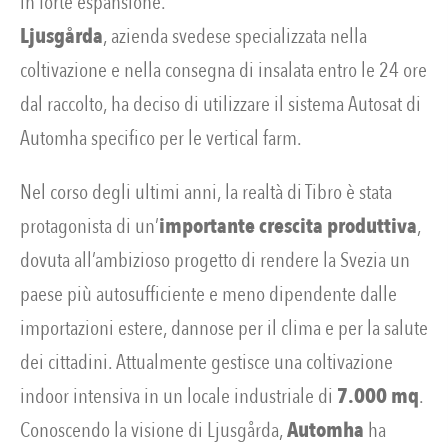
in forte espansione.
Ljusgårda
, azienda svedese specializzata nella
coltivazione e nella consegna di insalata entro le 24 ore
dal raccolto, ha deciso di utilizzare il sistema Autosat di
Automha specifico per le vertical farm.
Nel corso degli ultimi anni, la realtà di Tibro è stata
protagonista di un’
importante crescita produttiva
,
dovuta all’ambizioso progetto di rendere la Svezia un
paese più autosufficiente e meno dipendente dalle
importazioni estere, dannose per il clima e per la salute
dei cittadini. Attualmente gestisce una coltivazione
indoor intensiva in un locale industriale di
7.000 mq
.
Conoscendo la visione di Ljusgårda,
Automha
ha