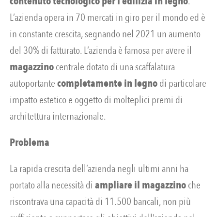
contenuto tecnologico per l’edilizia in legno
.
L’azienda opera in 70 mercati in giro per il mondo ed è
in constante crescita, segnando nel 2021 un aumento
del 30% di fatturato. L’azienda è famosa per avere il
magazzino
centrale dotato di una scaffalatura
autoportante
completamente in legno
di particolare
impatto estetico e oggetto di molteplici premi di
architettura internazionale.
Problema
La rapida crescita dell’azienda negli ultimi anni ha
portato alla necessità di
ampliare il magazzino
che
riscontrava una capacità di 11.500 bancali, non più