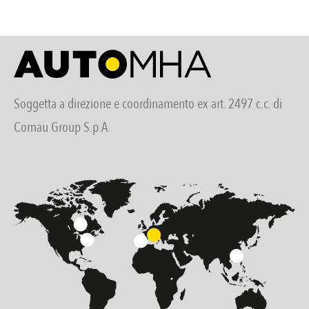
Soggetta a direzione e coordinamento ex art. 2497 c.c. di
Comau Group S.p.A.