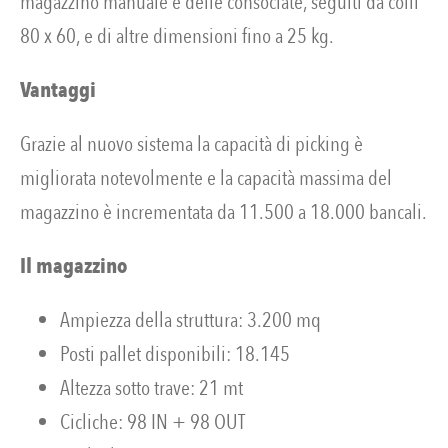
magazzino manuale e delle consociate, seguiti da colli
80 x 60, e di altre dimensioni fino a 25 kg.
Vantaggi
Grazie al nuovo sistema la capacità di picking è
migliorata notevolmente e la capacità massima del
magazzino è incrementata da 11.500 a 18.000 bancali.
Il magazzino
Ampiezza della struttura: 3.200 mq
Posti pallet disponibili: 18.145
Altezza sotto trave: 21 mt
Cicliche: 98 IN + 98 OUT