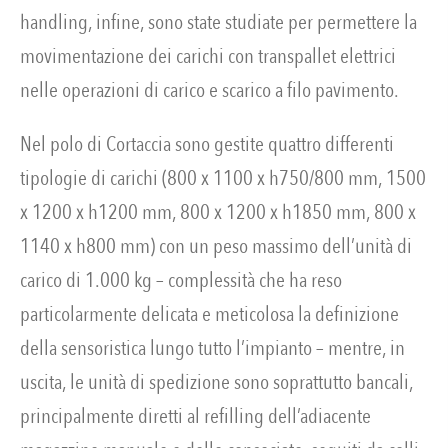
handling, infine, sono state studiate per permettere la
movimentazione dei carichi con transpallet elettrici
nelle operazioni di carico e scarico a filo pavimento.
Nel polo di Cortaccia sono gestite quattro differenti
tipologie di carichi (800 x 1100 x h750/800 mm, 1500
x 1200 x h1200 mm, 800 x 1200 x h1850 mm, 800 x
1140 x h800 mm) con un peso massimo dell’unità di
carico di 1.000 kg – complessità che ha reso
particolarmente delicata e meticolosa la definizione
della sensoristica lungo tutto l’impianto – mentre, in
uscita, le unità di spedizione sono soprattutto bancali,
principalmente diretti al refilling dell’adiacente