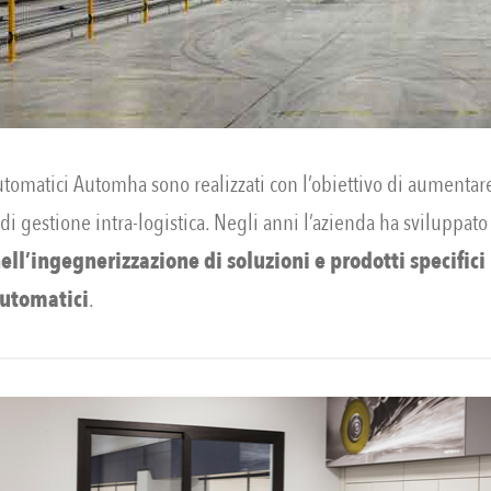
tomatici Automha sono realizzati con l’obiettivo di aumentare 
i di gestione intra-logistica. Negli anni l’azienda ha sviluppat
l’ingegnerizzazione di soluzioni e prodotti specifici
utomatici
.