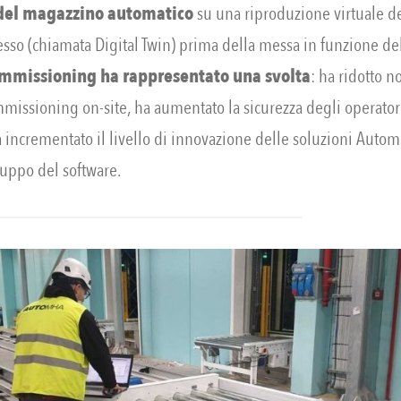
del magazzino
automatico
su una riproduzione virtuale d
esso (chiamata Digital Twin) prima della messa in funzione de
Commissioning ha rappresentato una svolta
: ha ridotto 
missioning on-site, ha aumentato la sicurezza degli operator
a incrementato il livello di innovazione delle soluzioni Autom
luppo del software.