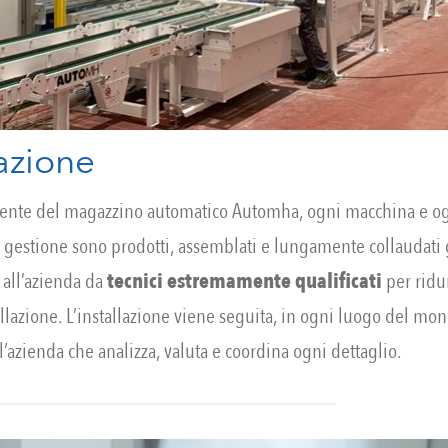
lazione
nte del magazzino automatico Automha, ogni macchina e ogn
 gestione sono prodotti, assemblati e lungamente collaudati 
all’azienda da
tecnici estremamente qualiﬁcati
per ridur
llazione. L’installazione viene seguita, in ogni luogo del mo
’azienda che analizza, valuta e coordina ogni dettaglio.