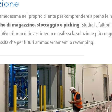
zione
medesima nel proprio cliente per comprendere a pieno le ne
he di magazzino, stoccaggio e picking
. Studia la fattibil
elativo ritorno di investimento e realizza la soluzione più cong
essità che per futuri ammodernamenti o revamping.