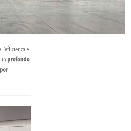
l’efficienza e
o un
profondo
 per