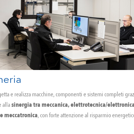
neria
tta e realizza macchine, componenti e sistemi completi grazie
 alla
sinergia tra meccanica, elettrotecnica/elettronica
 e meccatronica
, con forte attenzione al risparmio energetic