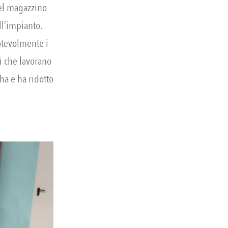
el magazzino
ll’impianto.
notevolmente i
i che lavorano
ha e ha ridotto