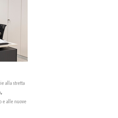
 alla stretta
,
o e alle nuove