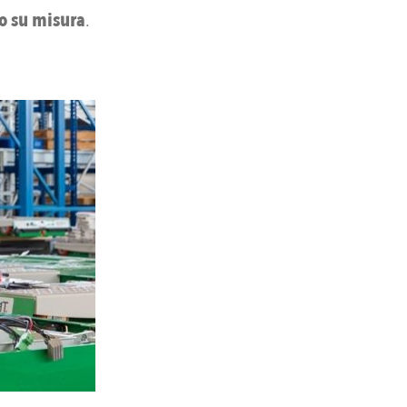
o su misura
.