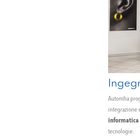
Ingeg
Automha proge
integrazione e
informatica
tecnologie.