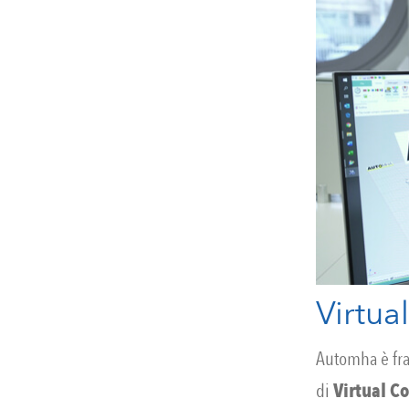
Virtu
Automha è fra 
di
Virtual 