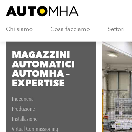
Chi siamo
Cosa facciamo
Settori
MAGAZZINI
AUTOMATICI
AUTOMHA –
EXPERTISE
Ingegneria
Produzione
Installazione
Virtual Commissioning