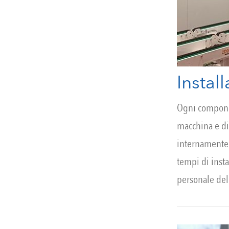
Instal
Ogni compone
macchina e di
internamente 
tempi di insta
personale dell