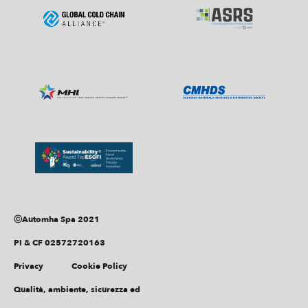
ⓒAutomha Spa 2021
PI & CF 02572720163
Privacy
Cookie Policy
Qualità, ambiente, sicurezza ed