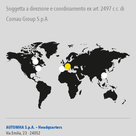
Soggetta a direzione e coordinamento ex art. 2497 c.c. di
Comau Group S.p.A.
AUTOMHA S.p.A. – Headquarters
Via Emilia, 23 · 24052