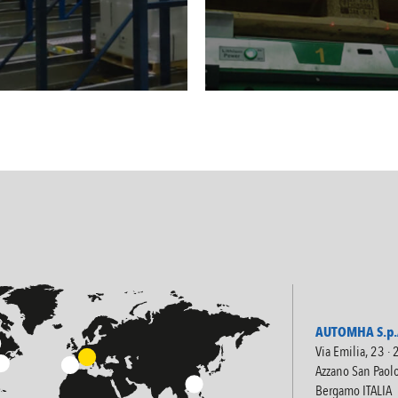
AUTOMHA S.p.A
Via Emilia, 23 ·
Azzano San Paol
Bergamo ITALIA