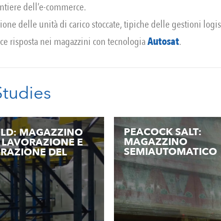
ontiere dell’e-commerce.
zione delle unità di carico stoccate, tipiche delle gestioni logi
cace risposta nei magazzini con tecnologia
Autosat
.
Studies
PEACOCK SALT:
LD: MAGAZZINO
MAGAZZINO
R LAVORAZIONE E
SEMIAUTOMATICO
ERAZIONE DEL