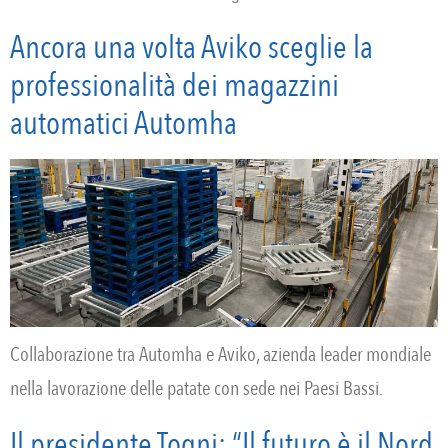
Ancora una volta Aviko sceglie la
professionalità dei magazzini
automatici Automha
Collaborazione tra Automha e Aviko, azienda leader mondiale
nella lavorazione delle patate con sede nei Paesi Bassi.
Il presidente Togni: “Il futuro è il Nord