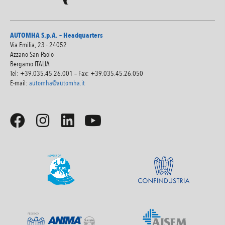
AUTOMHA S.p.A. – Headquarters
Via Emilia, 23 · 24052
Azzano San Paolo
Bergamo ITALIA
Tel: +39.035.45.26.001 – Fax: +39.035.45.26.050
E-mail:
automha@automha.it