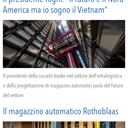
America ma io sogno il Vietnam”
Il presidente della società leader nel settore dell’intralogistica
e della progettazione di magazzini automatici parla del futuro
del settore.
Il magazzino automatico Rothoblaas