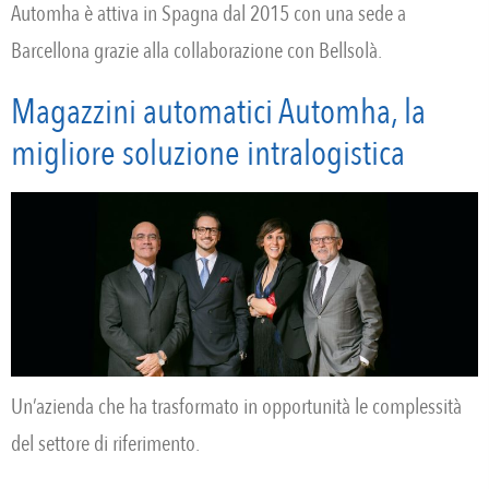
Automha è attiva in Spagna dal 2015 con una sede a
Barcellona grazie alla collaborazione con Bellsolà.
Magazzini automatici Automha, la
migliore soluzione intralogistica
Un’azienda che ha trasformato in opportunità le complessità
del settore di riferimento.