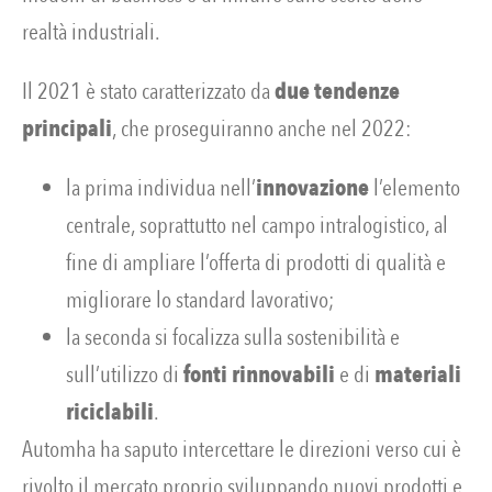
realtà industriali.
Il 2021 è stato caratterizzato da
due tendenze
principali
, che proseguiranno anche nel 2022:
la prima individua nell’
innovazione
l’elemento
centrale, soprattutto nel campo intralogistico, al
fine di ampliare l’offerta di prodotti di qualità e
migliorare lo standard lavorativo;
la seconda si focalizza sulla sostenibilità e
sull’utilizzo di
fonti rinnovabili
e di
materiali
riciclabili
.
Automha ha saputo intercettare le direzioni verso cui è
rivolto il mercato proprio sviluppando nuovi prodotti e