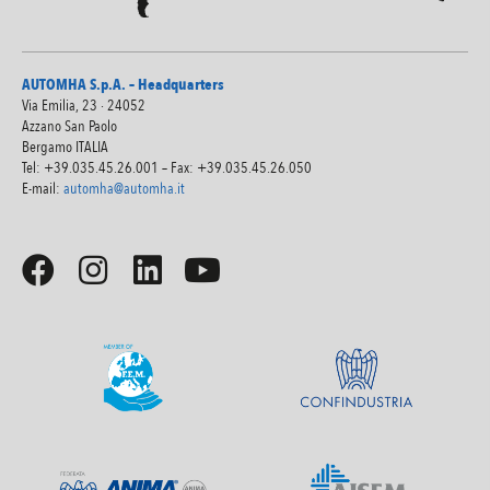
AUTOMHA S.p.A. – Headquarters
Via Emilia, 23 · 24052
Azzano San Paolo
Bergamo ITALIA
Tel: +39.035.45.26.001 – Fax: +39.035.45.26.050
E-mail:
automha@automha.it