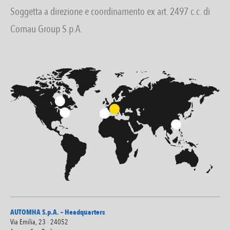
Soggetta a direzione e coordinamento ex art. 2497 c.c. di
Comau Group S.p.A.
AUTOMHA S.p.A. – Headquarters
Via Emilia, 23 · 24052