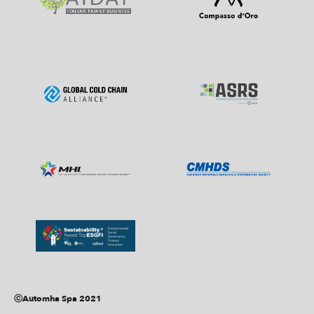
ⓒAutomha Spa 2021