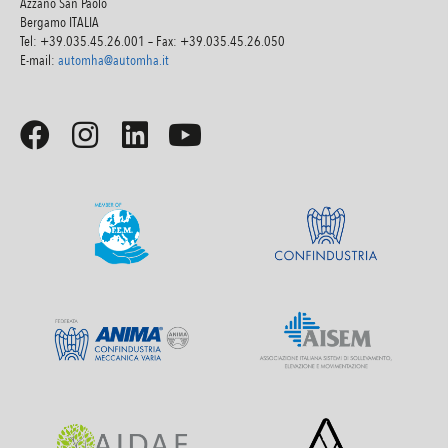
Azzano San Paolo
Bergamo ITALIA
Tel: +39.035.45.26.001 – Fax: +39.035.45.26.050
E-mail:
automha@automha.it