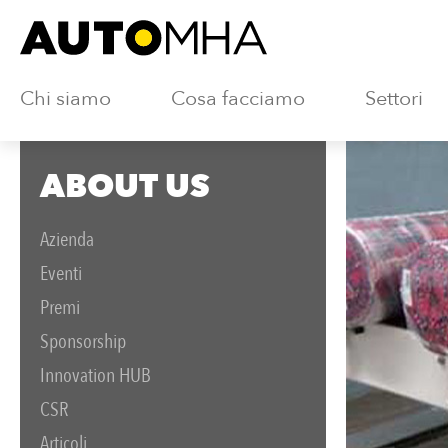
Chi siamo
Cosa facciamo
Settori
ABOUT US
Azienda
Eventi
Premi
Sponsorship
Innovation HUB
CSR
Articoli