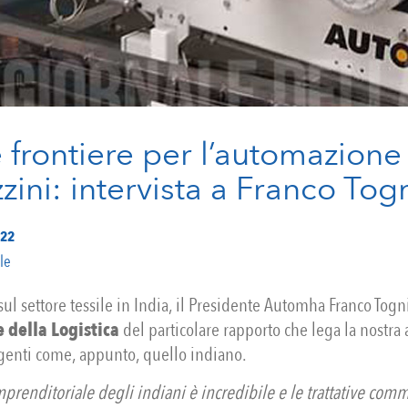
frontiere per l’automazione
ini: intervista a Franco Tog
022
ale
ul settore tessile in India, il Presidente Automha Franco Togn
e della Logistica
del particolare rapporto che lega la nostra 
enti come, appunto, quello indiano.
mprenditoriale degli indiani è incredibile e le trattative com