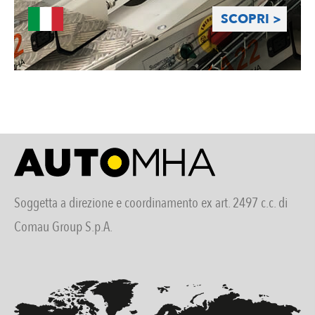
SCOPRI >
Soggetta a direzione e coordinamento ex art. 2497 c.c. di
Comau Group S.p.A.