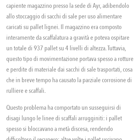
capiente magazzino presso la sede di Ayr, adibendolo
allo stoccaggio di sacchi di sale per uso alimentare
caricati su pallet lignei. Il magazzino era composto
interamente da scaffalatura a gravità e poteva ospitare
un totale di 937 pallet su 4 livelli di altezza. Tuttavia,
questo tipo di movimentazione portava spesso a rotture
e perdite di materiale dai sacchi di sale trasportati, cosa
che in breve tempo ha causato la parziale corrosione di
rulliere e scaffali.
Questo problema ha comportato un susseguirsi di
disagi lungo le linee di scaffali arrugginiti: i pallet
spesso si bloccavano a metà discesa, rendendo
difficoltoso il recupero; altre volte i pallet uscivano