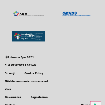
ⓒAutomha Spa 2021
PI & CF 02572720163
Privacy
Cookie Policy
Qualità, ambiente, sicurezza ed
etica
Governance
Segnalazioni