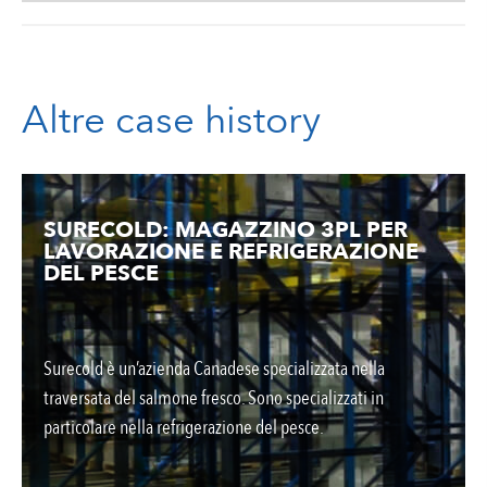
Altre case history
SURECOLD: MAGAZZINO 3PL PER
LAVORAZIONE E REFRIGERAZIONE
DEL PESCE
Surecold è un’azienda Canadese specializzata nella
traversata del salmone fresco. Sono specializzati in
particolare nella refrigerazione del pesce.