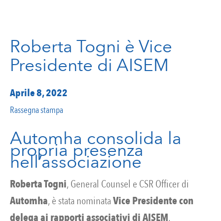
Roberta Togni è Vice
Presidente di AISEM
Aprile 8, 2022
Rassegna stampa
Automha consolida la
propria presenza
nell’associazione
Roberta Togni
, General Counsel e CSR Officer di
Automha
, è stata nominata
Vice Presidente con
delega ai rapporti associativi di AISEM
,