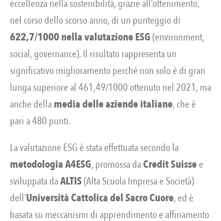
eccellenza nella sostenibilità, grazie all’ottenimento,
nel corso dello scorso anno, di un punteggio di
622,7/1000 nella valutazione ESG
(environment,
social, governance). Il risultato rappresenta un
significativo miglioramento perché non solo è di gran
lunga superiore al 461,49/1000 ottenuto nel 2021, ma
anche della
media delle aziende italiane
, che è
pari a 480 punti.
La valutazione ESG è stata effettuata secondo la
metodologia A4ESG
, promossa da
Credit Suisse
e
sviluppata da
ALTIS
(Alta Scuola Impresa e Società)
dell’
Università Cattolica del Sacro Cuore
, ed è
basata su meccanismi di apprendimento e affinamento