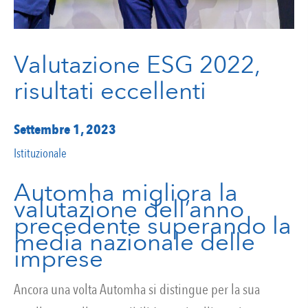
Valutazione ESG 2022,
risultati eccellenti
Settembre 1, 2023
Istituzionale
Automha migliora la
valutazione dell’anno
precedente superando la
media nazionale delle
imprese
Ancora una volta Automha si distingue per la sua