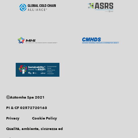
ⓒAutomha Spa 2021
PI & CF 02572720163
Privacy
Cookie Policy
Qualità, ambiente, sicurezza ed