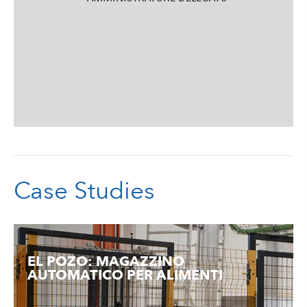
Case Studies
EL POZO: MAGAZZINO
AUTOMATICO PER ALIMENTI