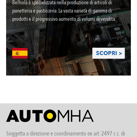
Bellsolà è specializzata nella produzione di articoli di
panetteria e pasticceria. La vasta varietà di gamma di
prodotti e il progressivo aumento di volumi di vendita.
SCOPRI >
Soggetta a direzione e coordinamento ex art. 2497 c.c. di