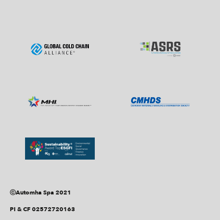
ⓒAutomha Spa 2021
PI & CF 02572720163