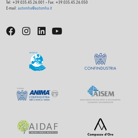
Tel: +39.035.45.26.001 – Fax: +39.035.45.26.050
E-mail:
automha@automha.it