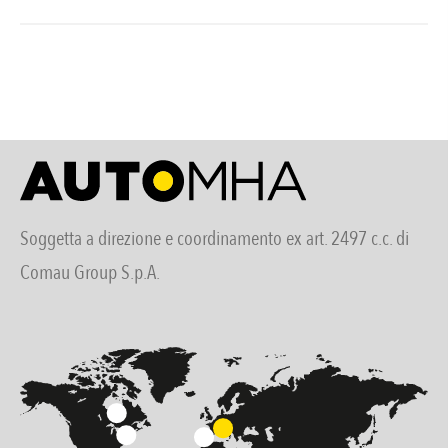
Soggetta a direzione e coordinamento ex art. 2497 c.c. di
Comau Group S.p.A.