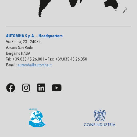
AUTOMHA S.p.A. – Headquarters
Via Emilia, 23 · 24052
Azzano San Paolo
Bergamo ITALIA
Tel: +39.035.45.26.001 – Fax: +39.035.45.26.050
E-mail:
automha@automha.it