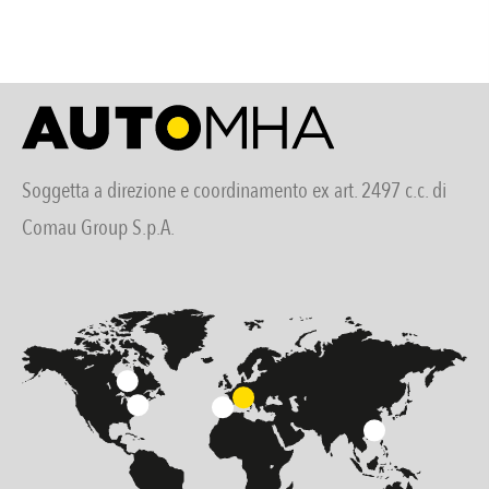
Soggetta a direzione e coordinamento ex art. 2497 c.c. di
Comau Group S.p.A.