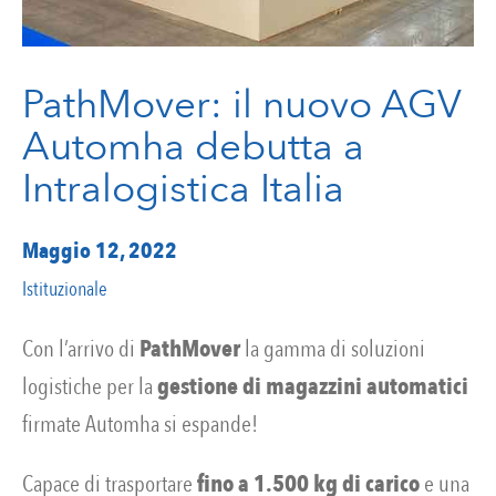
PathMover: il nuovo AGV
Automha debutta a
Intralogistica Italia
Maggio 12, 2022
Istituzionale
Con l’arrivo di
PathMover
la gamma di soluzioni
logistiche per la
gestione di magazzini automatici
firmate Automha si espande!
Capace di trasportare
fino a 1.500 kg di carico
e una