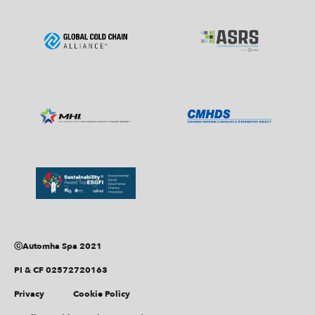
ⓒAutomha Spa 2021
PI & CF 02572720163
Privacy
Cookie Policy