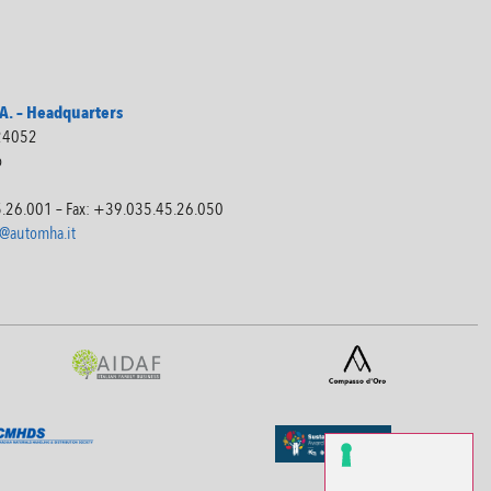
. – Headquarters
 24052
o
5.26.001 – Fax: +39.035.45.26.050
@automha.it