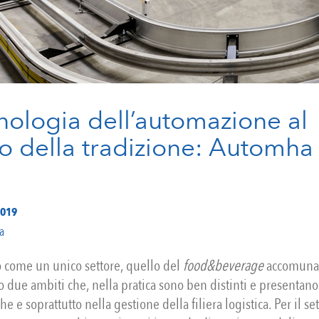
nologia dell’automazione al
io della tradizione: Automha
2019
a
 come un unico settore, quello del
food&beverage
accomuna 
o due ambiti che, nella pratica sono ben distinti e presentan
he e soprattutto nella gestione della filiera logistica. Per il se