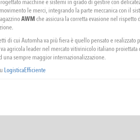
ogettato macchine e sistemi in grado di gestire con delicate
 movimento le merci, integrando la parte meccanica con il si
magazzino
AWM
che assicura la corretta evasione nel rispetto 
zione.
tti di cui Automha va più fiera è quello pensato e realizzato 
iva agricola leader nel mercato vitivinicolo italiano proiettata
ad una sempre maggior internazionalizzazione.
su
LogisticaEfficiente