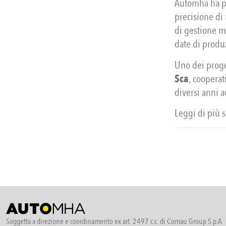
Automha ha pr
precisione di
di gestione 
date di produ
Uno dei proge
Sca
, cooperat
diversi anni 
Leggi di più 
Soggetta a direzione e coordinamento ex art. 2497 c.c. di Comau Group S.p.A.