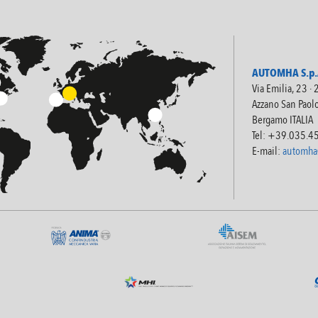
AUTOMHA S.p.A
Via Emilia, 23 ·
Azzano San Paol
Bergamo ITALIA
Tel: +39.035.4
E-mail:
automha