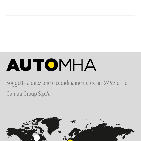
Soggetta a direzione e coordinamento ex art. 2497 c.c. di
Comau Group S.p.A.