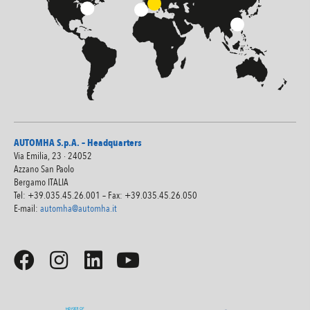
AUTOMHA S.p.A. – Headquarters
Via Emilia, 23 · 24052
Azzano San Paolo
Bergamo ITALIA
Tel: +39.035.45.26.001 – Fax: +39.035.45.26.050
E-mail:
automha@automha.it