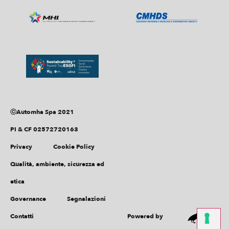
ⓒAutomha Spa 2021
PI & CF 02572720163
Privacy
Cookie Policy
Qualità, ambiente, sicurezza ed
etica
Governance
Segnalazioni
Contatti
Powered by