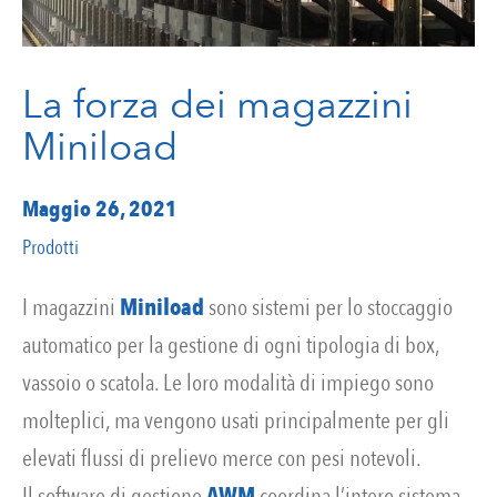
La forza dei magazzini
Miniload
Maggio 26, 2021
Prodotti
I magazzini
Miniload
sono sistemi per lo stoccaggio
automatico per la gestione di ogni tipologia di box,
vassoio o scatola. Le loro modalità di impiego sono
molteplici, ma vengono usati principalmente per gli
elevati flussi di prelievo merce con pesi notevoli.
Il software di gestione
AWM
coordina l’intero sistema