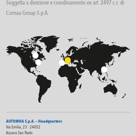
Soggetta a direzione e coordinamento ex art. 2497 c.c. di
Comau Group S.p.A.
AUTOMHA S.p.A. – Headquarters
Via Emilia, 23 · 24052
Azzano San Paolo