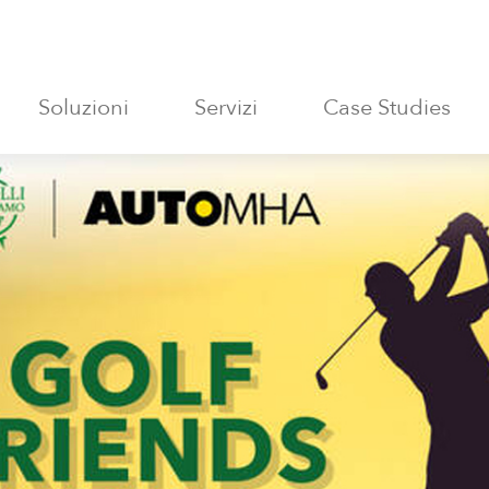
Soluzioni
Servizi
Case Studies