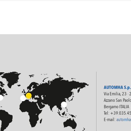
AUTOMHA S.p.A
Via Emilia, 23 ·
Azzano San Paol
Bergamo ITALIA
Tel: +39.035.4
E-mail:
automha