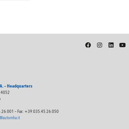
. – Headquarters
 24052
o
5.26.001 – Fax: +39.035.45.26.050
@automha.it