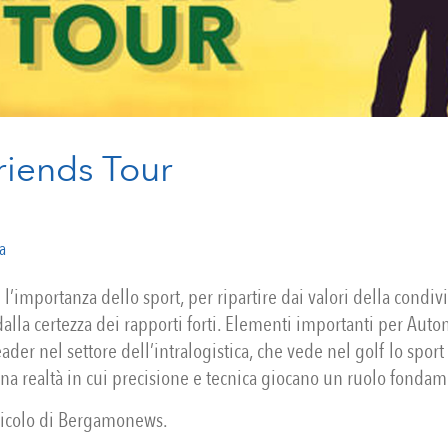
riends Tour
a
importanza dello sport, per ripartire dai valori della condiv
dalla certezza dei rapporti forti. Elementi importanti per Aut
der nel settore dell’intralogistica, che vede nel golf lo spor
na realtà in cui precisione e tecnica giocano un ruolo fondam
ticolo di Bergamonews.