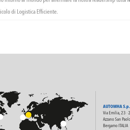
ticolo di Logistica Efficiente.
AUTOMHA S.p.A
Via Emilia, 23 ·
Azzano San Paol
Bergamo ITALIA