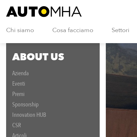
Chi siamo
Cosa facciamo
Settori
ABOUT US
Azienda
Eventi
Premi
Sponsorship
Innovation HUB
CSR
Articoli