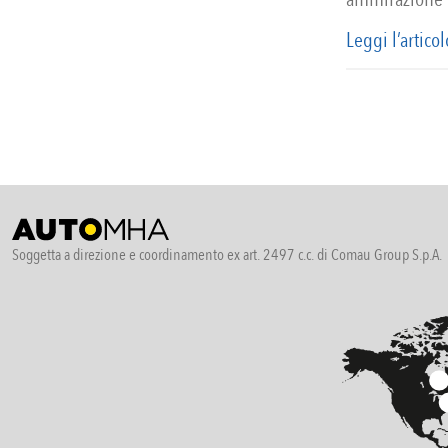
Leggi l’articol
Soggetta a direzione e coordinamento ex art. 2497 c.c. di Comau Group S.p.A.