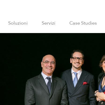
Soluzioni
Servizi
Case Studies