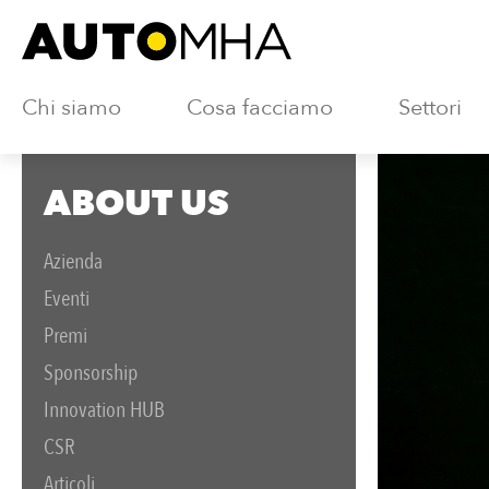
Chi siamo
Cosa facciamo
Settori
ABOUT US
Azienda
Eventi
Premi
Sponsorship
Innovation HUB
CSR
Articoli