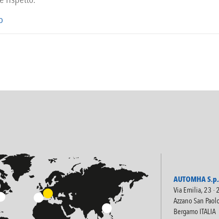
o
AUTOMHA S.p.A
Via Emilia, 23 ·
Azzano San Paol
Bergamo ITALIA