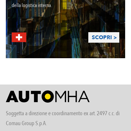
della logistica interna.
SCOPRI >
Soggetta a direzione e coordinamento ex art. 2497 c.c. di
Comau Group S.p.A.