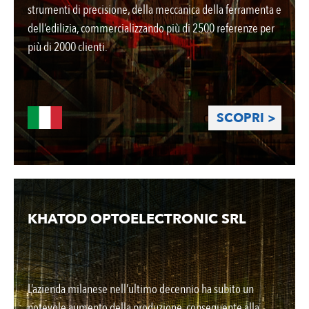
strumenti di precisione, della meccanica della ferramenta e
dell’edilizia, commercializzando più di 2500 referenze per
più di 2000 clienti.
SCOPRI >
KHATOD OPTOELECTRONIC SRL
L’azienda milanese nell’ultimo decennio ha subito un
notevole aumento della produzione, conseguente alla