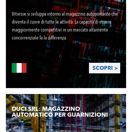
Vitiesse si sviluppa intorno al magazzino autoportante che
diventa il cuore di tutte le attività. La capacità di essere
maggiormente competitivi in un mercato altamente
concorrenziale fa la differenza.
SCOPRI >
DUCI SRL: MAGAZZINO
AUTOMATICO PER GUARNIZIONI