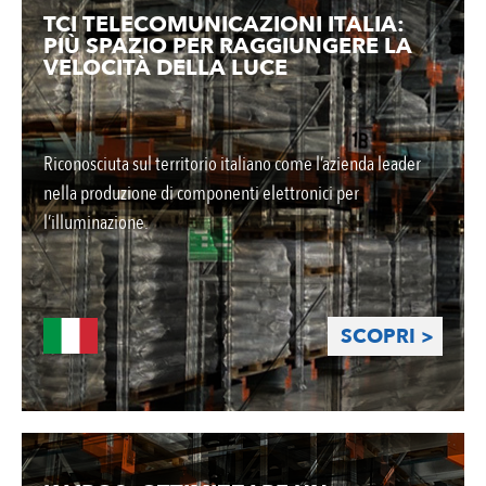
TCI TELECOMUNICAZIONI ITALIA:
PIÙ SPAZIO PER RAGGIUNGERE LA
VELOCITÀ DELLA LUCE
Riconosciuta sul territorio italiano come l’azienda leader
nella produzione di componenti elettronici per
l’illuminazione.
SCOPRI >