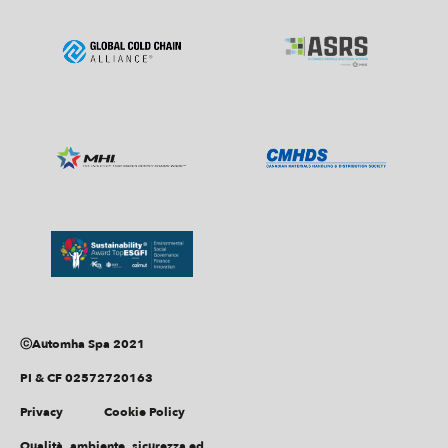
ⓒAutomha Spa 2021
PI & CF 02572720163
Privacy
Cookie Policy
Qualità, ambiente, sicurezza ed