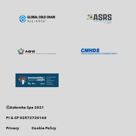
ⓒAutomha Spa 2021
PI & CF 02572720163
Privacy
Cookie Policy