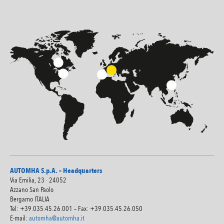
AUTOMHA S.p.A. – Headquarters
Via Emilia, 23 · 24052
Azzano San Paolo
Bergamo ITALIA
Tel: +39.035.45.26.001 – Fax: +39.035.45.26.050
E-mail:
automha@automha.it