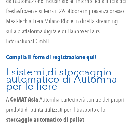
dall’automazione industriale all’interno della filiera del
fresh&frozen e si terrà il 26 ottobre in presenza presso
Meat-Tech a Fiera Milano Rho e in diretta streaming
sulla piattaforma digitale di Hannover Fairs
International GmbH.
Compila il form di registrazione qui!
I sistemi di stoccaggio
automatico di Automha
per le fiere
A
CeMAT Asia
Automha parteciperà con tre dei propri
prodotti di punta utilizzati per il trasporto e lo
stoccaggio automatico di pallet
: