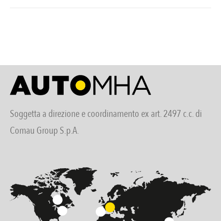
Soggetta a direzione e coordinamento ex art. 2497 c.c. di
Comau Group S.p.A.