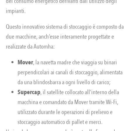
del consumo energetico derivanti dall’utilizzo degli
impianti.
Questo innovativo sistema di stoccaggio è composto da
due macchine, anch’esse interamente progettate e
realizzate da Automha:
Mover
, la navetta madre che viaggia su binari
perpendicolari ai canali di stoccaggio, alimentata
da una blindosbarra a ogni livello di carico;
Supercap
, il satellite collocato all’interno della
macchina e comandato da Mover tramite Wi-Fi,
utilizzato durante le operazioni di prelievo e
stoccaggio automatico di pallet e merci.