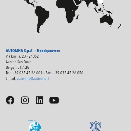
AUTOMHA S.p.A. – Headquarters
Via Emilia, 23 · 24052
Azzano San Paolo
Bergamo ITALIA
Tel: +39.035.45.26.001 – Fax: +39.035.45.26.050
E-mail:
automha@automha.it