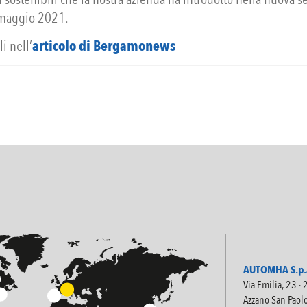
 maggio 2021.
i nell’
articolo di Bergamonews
AUTOMHA S.p.A
Via Emilia, 23 ·
Azzano San Paol