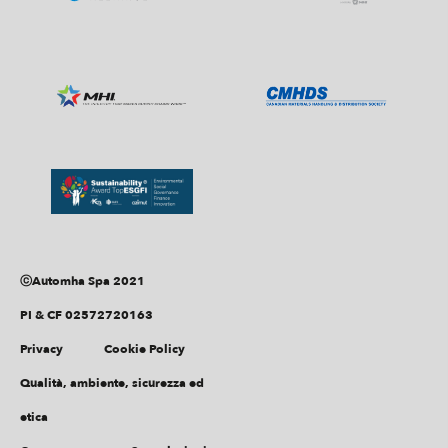
ⓒAutomha Spa 2021
PI & CF 02572720163
Privacy
Cookie Policy
Qualità, ambiente, sicurezza ed
etica