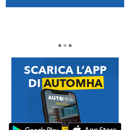
1
2
3