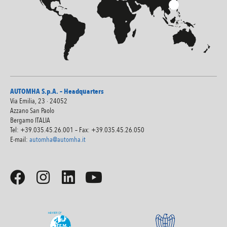
AUTOMHA S.p.A. – Headquarters
Via Emilia, 23 · 24052
Azzano San Paolo
Bergamo ITALIA
Tel: +39.035.45.26.001 – Fax: +39.035.45.26.050
E-mail:
automha@automha.it