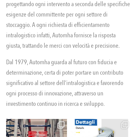
progettando ogni intervento a seconda delle specifiche
esigenze del committente per ogni settore di
stoccaggio. A ogni richiesta di efficientamento
intralogistico infatti, Automha fornisce la risposta
giusta, trattando le merci con velocità e precisione.
Dal 1979, Automha guarda al futuro con fiducia e
determinazione, certa di poter portare un contributo
significativo al settore dell’intralogistica e favorendo
ogni processo di innovazione, attraverso un
investimento continuo in ricerca e sviluppo.
Nuova installazione Automha nel cuore
Carico e scarico sfuso: veloce, efficiente,
della
...
senza
...