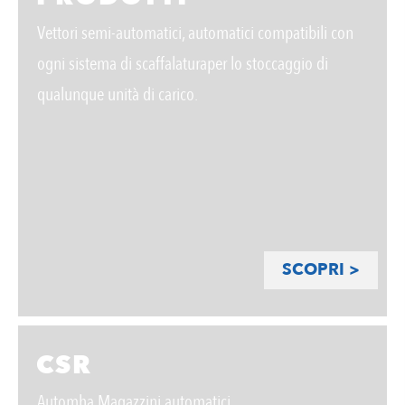
Vettori semi-automatici, automatici compatibili con
ogni sistema di scaffalaturaper lo stoccaggio di
qualunque unità di carico.
SCOPRI >
CSR
Automha Magazzini automatici.