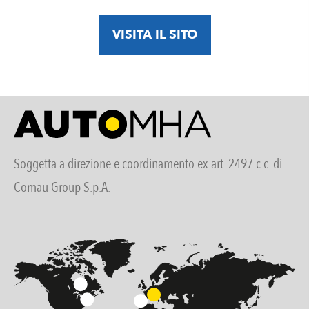
VISITA IL SITO
Soggetta a direzione e coordinamento ex art. 2497 c.c. di
Comau Group S.p.A.