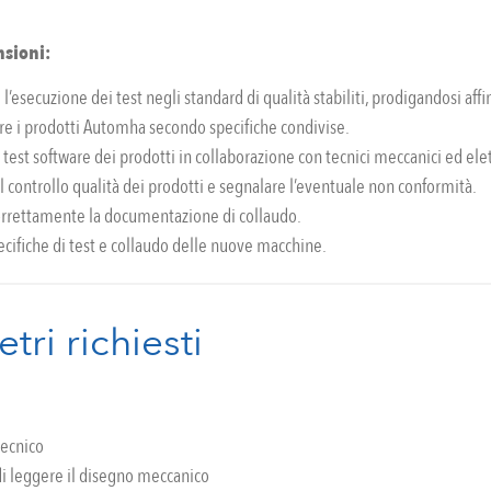
sioni:
 l’esecuzione dei test negli standard di qualità stabiliti, prodigandosi af
re i prodotti Automha secondo specifiche condivise.
 test software dei prodotti in collaborazione con tecnici meccanici ed elet
l controllo qualità dei prodotti e segnalare l’eventuale non conformità.
orrettamente la documentazione di collaudo.
ecifiche di test e collaudo delle nuove macchine.
tri richiesti
ecnico
di leggere il disegno meccanico