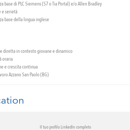
a base di PLC Siemens (S7 o Tia Portal) e/o Allen Bradley
 e serietà
a base della lingua inglese
e diretta in contesto giovane e dinamico
à oraria
e e crescita continua
avoro Azzano San Paolo (BG)
ation
Il tuo profilo LinkedIn completo