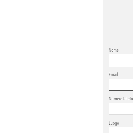
Nome
Email
Numero telef
Luogo