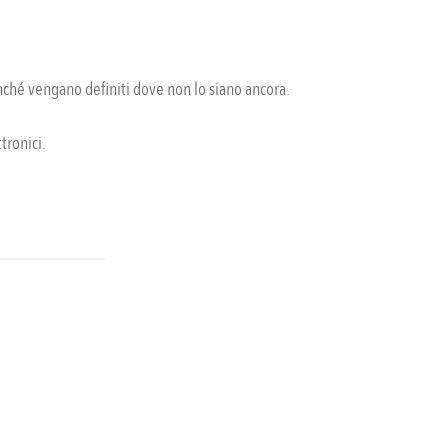
finché vengano definiti dove non lo siano ancora.
tronici.