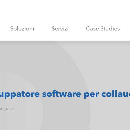
Soluzioni
Servizi
Case Studies
luppatore software per collau
Bergamo