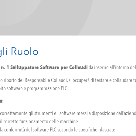
li Ruolo
n. 1 Sviluppatore Software per Collaudi
da inserire all’interno de
tto riporto del Responsabile Collaudi, si occuperà di testare e collaudare t
mbito software e programmazione PLC.
à:
 correttamente gli strumenti e i software messi a disposizione dall’aziend
 il corretto funzionamento delle macchine.
 la conformità del software PLC secondo le specifiche rilasciate.