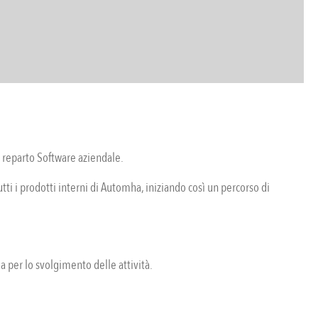
l reparto Software aziendale.
utti i prodotti interni di Automha, iniziando così un percorso di
a per lo svolgimento delle attività.