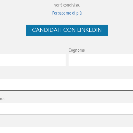
verrà condiviso.
Per saperne di più
CANDIDATI CON LINKEDIN
Cognome
ono