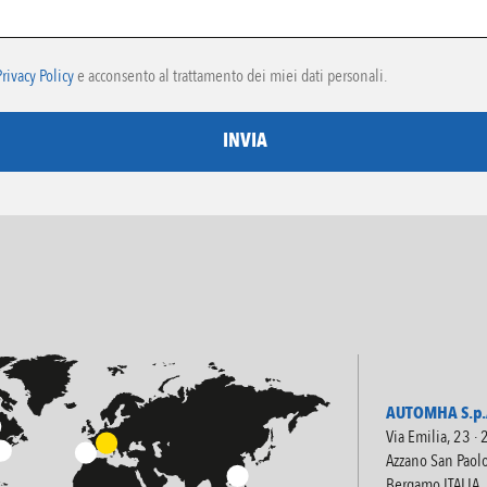
Privacy Policy
e acconsento al trattamento dei miei dati personali.
INVIA
AUTOMHA S.p.A
Via Emilia, 23 ·
Azzano San Paol
Bergamo ITALIA