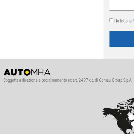
Ho letto la
Soggetta a direzione e coordinamento ex art. 2497 c.c. di Comau Group S.p.A.